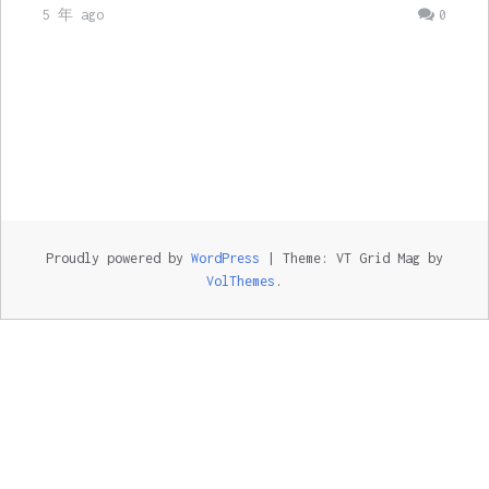
5 年 ago
0
Proudly powered by
WordPress
|
Theme: VT Grid Mag by
VolThemes
.