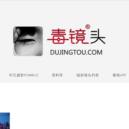
针孔摄影PINHOLE
资料库
辐射镜头列表
毒镜APP