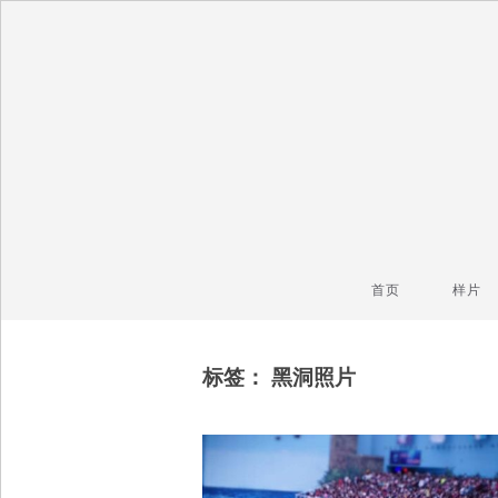
毒镜头
沿着时光逆流而上
首页
样片
标签：
黑洞照片