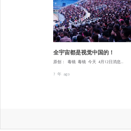
全宇宙都是视觉中国的！
原创： 毒镜 毒镜 今天 4月12日消息…
7 年 ago