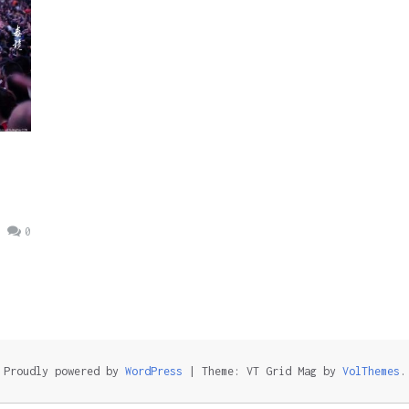
0
Proudly powered by
WordPress
|
Theme: VT Grid Mag by
VolThemes
.