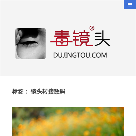
毒镜头
沿着时光逆流而上
标签：
镜头转接数码