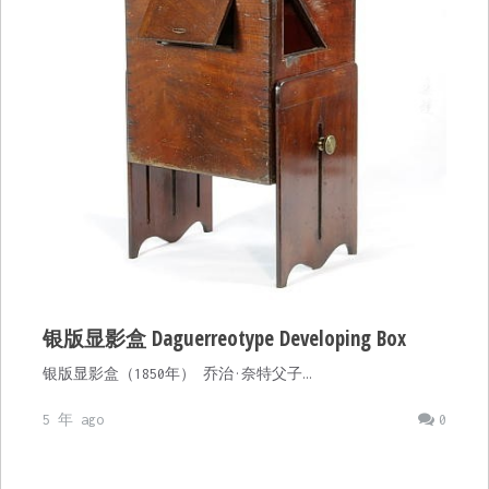
银版显影盒 Daguerreotype Developing Box
银版显影盒（1850年） 乔治·奈特父子…
5 年 ago
0