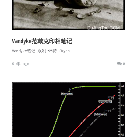
Vandyke范戴克印相笔记
Vandyke笔记 永利·怀特（Wynn…
6 年 ago
0