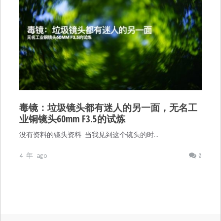
毒镜：垃圾镜头都有迷人的另一面，无名工
业铜镜头60mm F3.5的试炼
没有资料的镜头资料 当我见到这个镜头的时…
4 年 ago
0