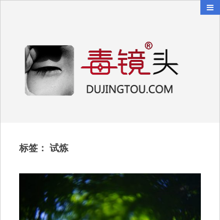
毒镜头
沿着时光逆流而上
标签：
试炼