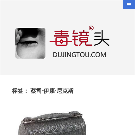
毒镜头
沿着时光逆流而上
标签：
蔡司·伊康·尼克斯