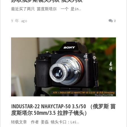
最近买了两只 茵度斯塔尔 一个 是in…
9 年 ago
0
INDUSTAR-22 NHAYCTAP-50 3.5/50 （俄罗斯 茵
度斯塔尔 50mm/3.5 拉脖子镜头）
转载文章 作者 姜磊 镜头卡口：Lei…