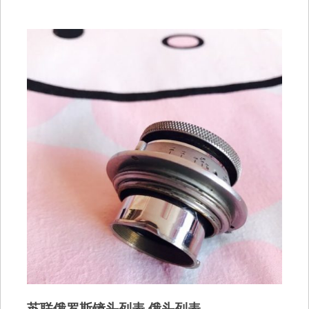
苏联俄罗斯镜头列表 俄头列表