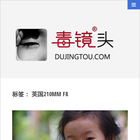
毒镜头
沿着时光逆流而上
标签：
英国210MM F8