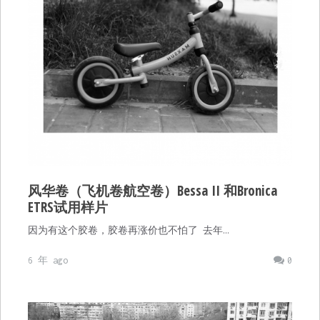
风华卷（飞机卷航空卷）Bessa II 和Bronica
ETRS试用样片
因为有这个胶卷，胶卷再涨价也不怕了 去年…
6 年 ago
0