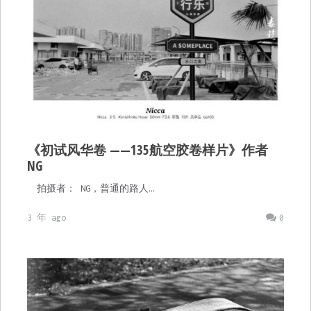
《初试风华卷 ——135航空胶卷样片》作者
NG
拍摄者： NG，普通的路人…
3 年 ago
0