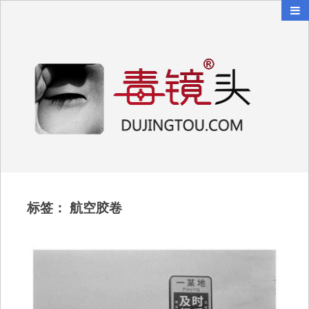
毒镜头
沿着时光逆流而上
标签：
航空胶卷