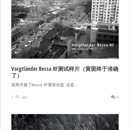
Voigtländer Bessa RF测试样片（黄斑终于准确
了）
前两天修了Bessa RF黄斑但是 还是…
7 年 ago
0