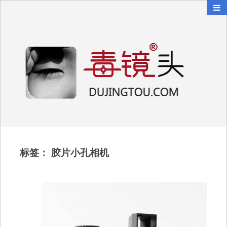
毒镜头
沿着时光逆流而上
标签：
胶片小孔相机