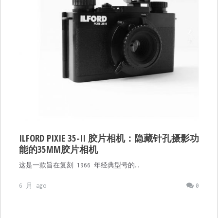
ILFORD PIXIE 35-II 胶片相机：隐藏针孔摄影功
能的35MM胶片相机
这是一款旨在复刻 1966 年经典型号的…
6 月 ago
0