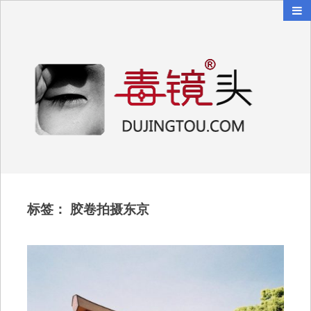
毒镜头
沿着时光逆流而上
标签：
胶卷拍摄东京