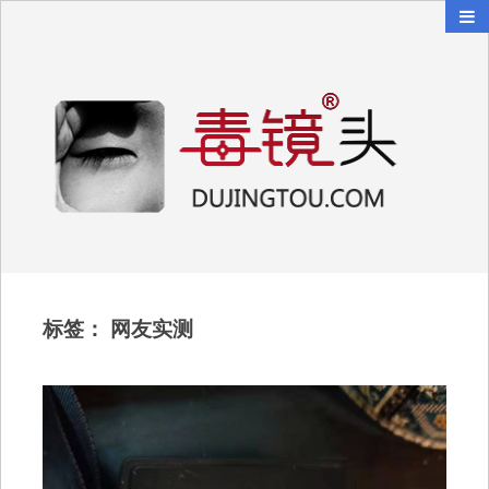
毒镜头
沿着时光逆流而上
标签：
网友实测