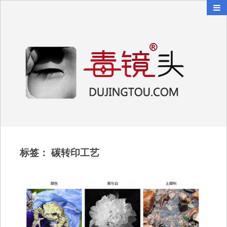
毒镜头
沿着时光逆流而上
标签：
碳转印工艺