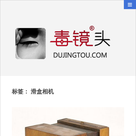
毒镜头
沿着时光逆流而上
标签：
滑盒相机