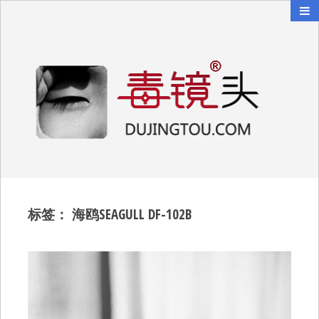
毒镜头
沿着时光逆流而上
标签：
海鸥SEAGULL DF-102B