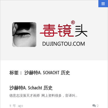
毒镜头
沿着时光逆流而上
标签：
沙赫特A. SCHACHT 历史
沙赫特A. Schacht 历史
德意志没落天才画师 网上资料很多，音译叫…
9 年 ago
2