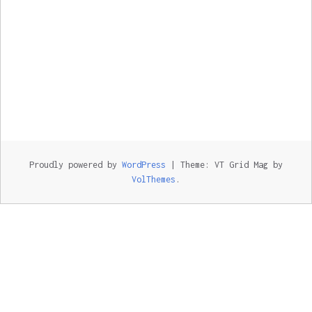
Proudly powered by
WordPress
|
Theme: VT Grid Mag by
VolThemes
.