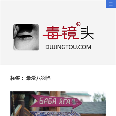
毒镜头
沿着时光逆流而上
标签：
最爱八羽怪