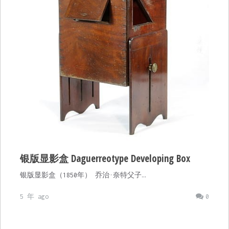
银版显影盒 Daguerreotype Developing Box
银版显影盒（1850年） 乔治·奈特父子…
5 年 ago
0