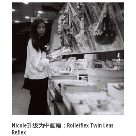
Nicole升级为中画幅：Rolleiflex Twin Lens
Reflex