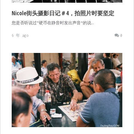
Nicole街头摄影日记＃4，拍照片时要坚定
您是否听说过“硬币在静音时发出声音”的说…
6 年 ago
0