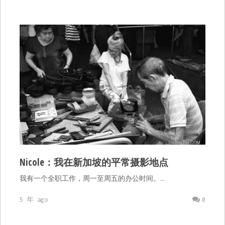
Nicole：我在新加坡的平常摄影地点
我有一个全职工作，周一至周五的办公时间。…
5 年 ago
0