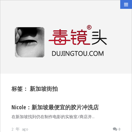
毒镜头
沿着时光逆流而上
标签：
新加坡街拍
Nicole：新加坡最便宜的胶片冲洗店
在新加坡找到仍在制作电影的实验室/商店并…
2 年 ago
0