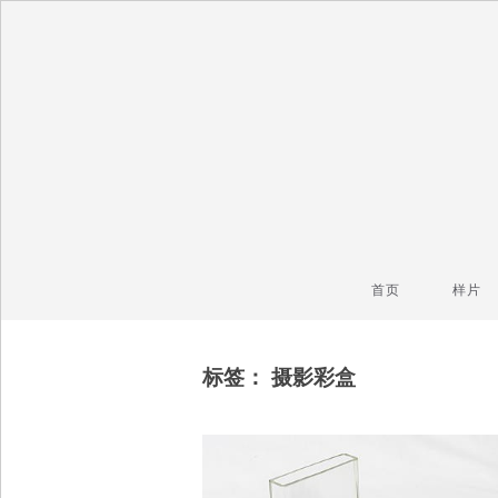
毒镜头
沿着时光逆流而上
首页
样片
标签：
摄影彩盒