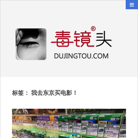
毒镜头
沿着时光逆流而上
标签：
我去东京买电影！