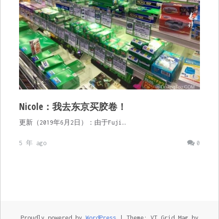
Nicole：我去东京买胶卷！
更新（2019年6月2日）：由于Fuji…
5 年 ago
0
Proudly powered by
WordPress
|
Theme: VT Grid Mag by