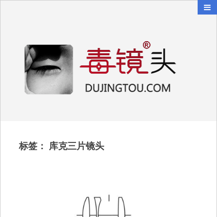
毒镜头
沿着时光逆流而上
标签：
库克三片镜头