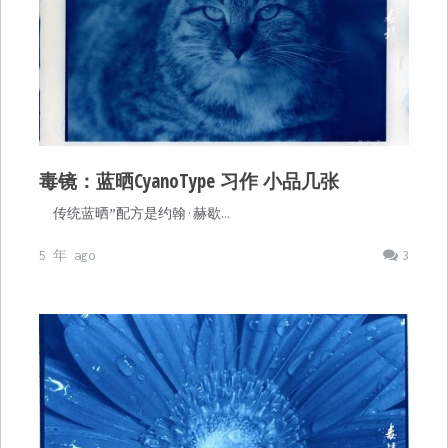
毒镜：蓝晒CyanoType 习作 小品几张
传统蓝晒”配方是约翰·赫歇…
5 年 ago
3