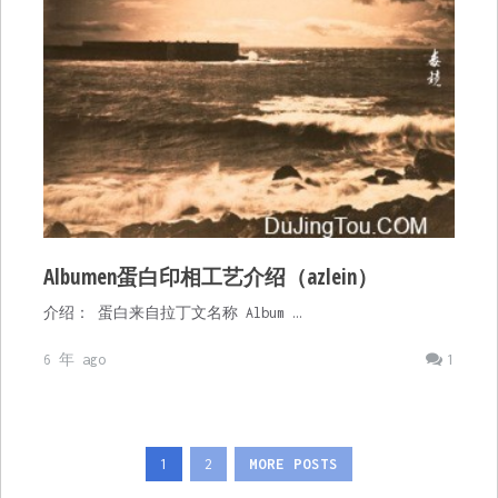
Albumen蛋白印相工艺介绍（azlein）
介绍： 蛋白来自拉丁文名称 Album …
6 年 ago
1
文
1
2
MORE POSTS
章