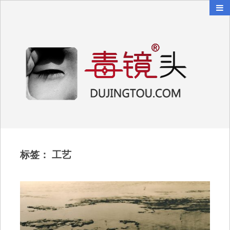
毒镜头
沿着时光逆流而上
标签：
工艺