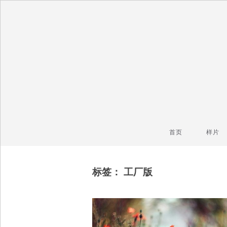
毒镜头
沿着时光逆流而上
首页
样片
标签：
工厂版