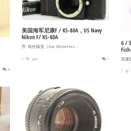
美国海军尼康F / KS-80A，US Navy
Nikon F/ KS-80A
6 /
乔·埃伦瑞克（Joe Ehrenreic…
Fish
7 年 ago
1
尼康
0
7 年 