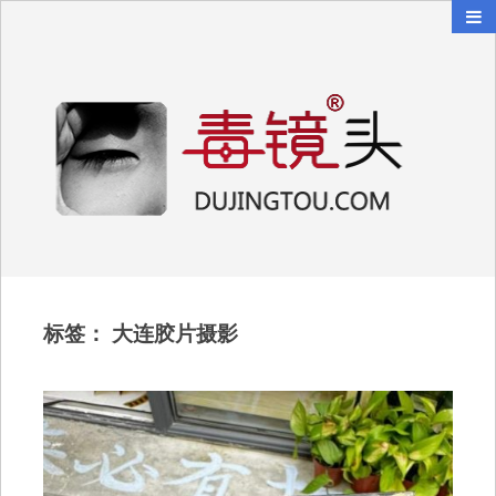
毒镜头
沿着时光逆流而上
标签：
大连胶片摄影