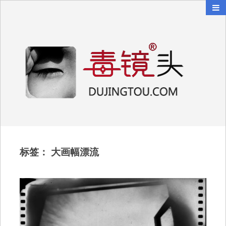
毒镜头
沿着时光逆流而上
标签：
大画幅漂流