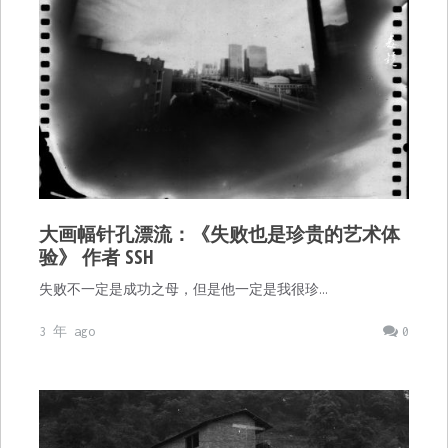
大画幅针孔漂流：《失败也是珍贵的艺术体
验》 作者 SSH
失败不一定是成功之母，但是他一定是我很珍…
3 年 ago
0