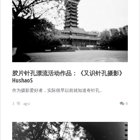
胶片针孔漂流活动作品：《又识针孔摄影》
HushaoS
作为摄影爱好者，实际很早以前就知道有针孔…
3 年 ago
0