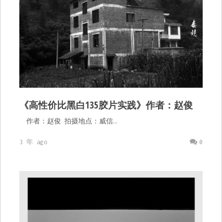
《高性价比黑白135胶片实践》作者：赵俊
作者：赵俊 拍摄地点：威信…
3 年 ago
0