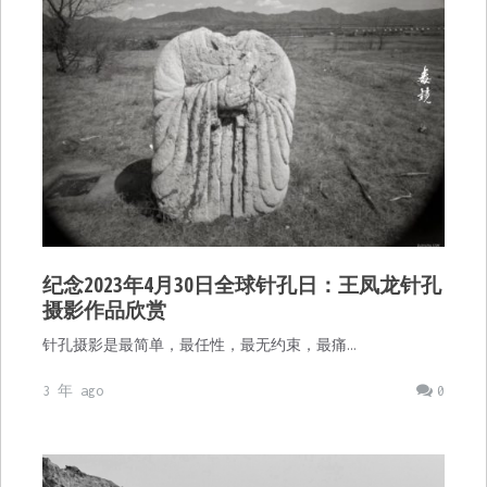
纪念2023年4月30日全球针孔日：王凤龙针孔
摄影作品欣赏
针孔摄影是最简单，最任性，最无约束，最痛…
3 年 ago
0