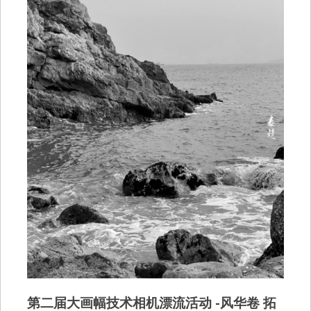
第二届大画幅技术相机漂流活动 -风华卷 拓