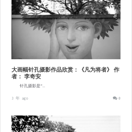
大画幅针孔摄影作品欣赏：《凡为将者》 作
者： 李奇安
针孔摄影是“…
3 年 ago
0