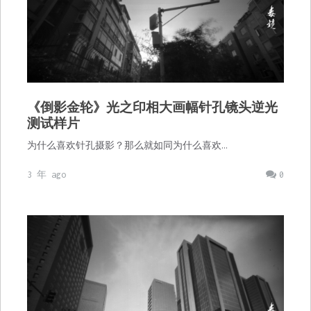
《倒影金轮》光之印相大画幅针孔镜头逆光
测试样片
为什么喜欢针孔摄影？那么就如同为什么喜欢…
3 年 ago
0