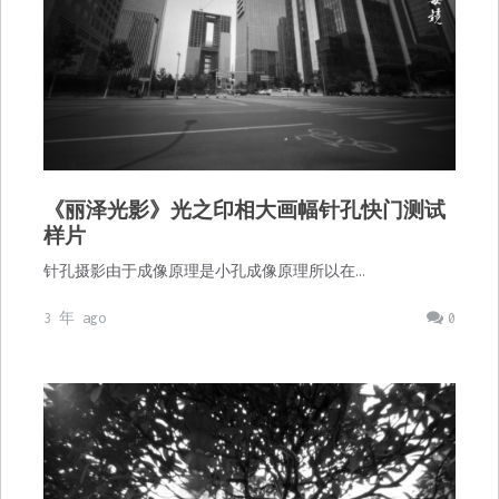
《丽泽光影》光之印相大画幅针孔快门测试
样片
针孔摄影由于成像原理是小孔成像原理所以在…
3 年 ago
0