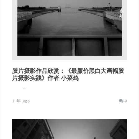
胶片摄影作品欣赏：《最廉价黑白大画幅胶
片摄影实践》作者 小菜鸡
…
3 年 ago
0