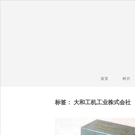
毒镜头
沿着时光逆流而上
首页
样片
标签：
大和工机工业株式会社