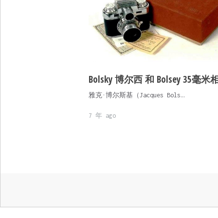
Bolsky 博尔西 和 Bolsey 35毫米
雅克·博尔斯基（Jacques Bols…
7 年 ago