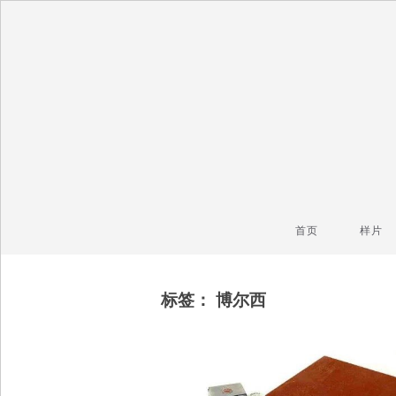
毒镜头
沿着时光逆流而上
首页
样片
标签：
博尔西