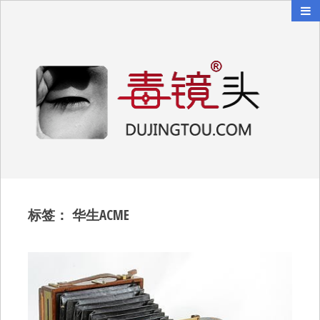
毒镜头
沿着时光逆流而上
标签：
华生ACME