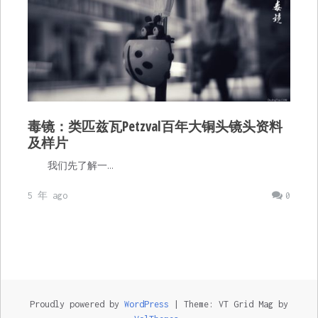
毒镜：类匹兹瓦Petzval百年大铜头镜头资料
及样片
我们先了解一…
5 年 ago
0
Proudly powered by
WordPress
|
Theme: VT Grid Mag by