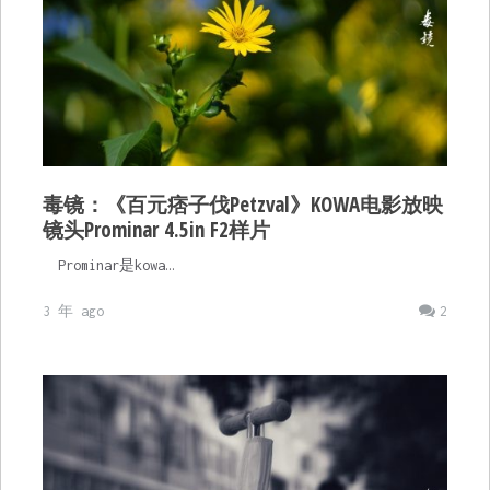
毒镜：《百元痞子伐Petzval》KOWA电影放映
镜头Prominar 4.5in F2样片
Prominar是kowa…
3 年 ago
2