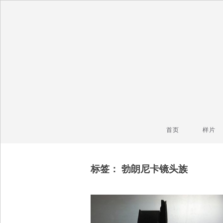
毒镜头
沿着时光逆流而上
首页
样片
标签：
勃朗尼卡镜头族