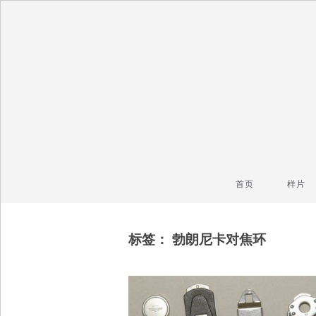
毒镜头
沿着时光逆流而上
首页
样片
标签：
勃朗尼卡对焦环