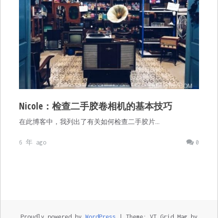
Nicole：检查二手胶卷相机的基本技巧
在此博客中，我列出了有关如何检查二手胶片…
6 年 ago
0
Proudly powered by
WordPress
|
Theme: VT Grid Mag by