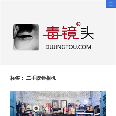
毒镜头
沿着时光逆流而上
标签：
二手胶卷相机