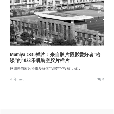
Mamiya C330样片：来自胶片摄影爱好者“哈
喽”的1023乐凯航空胶片样片
感谢来自胶片摄影爱好者“哈喽”的投稿，你…
4 年 ago
0