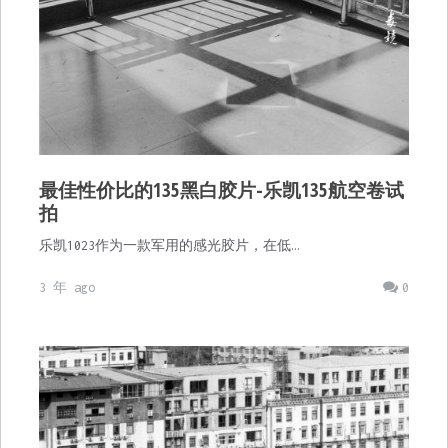
最佳性价比的135黑白胶片-乐凯135航空卷试
拍
乐凯1023作为一款军用的感光胶片，在低…
3 年 ago
0