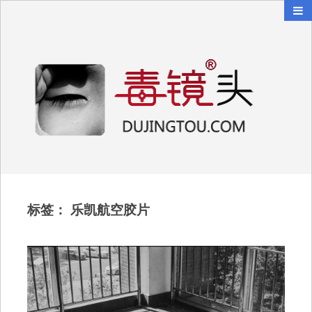
毒镜头
沿着时光逆流而上
标签：
乐凯航空胶片