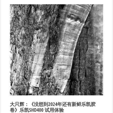
大只辉：《没想到2024年还有新鲜乐凯胶
卷》乐凯SHD400 试用体验