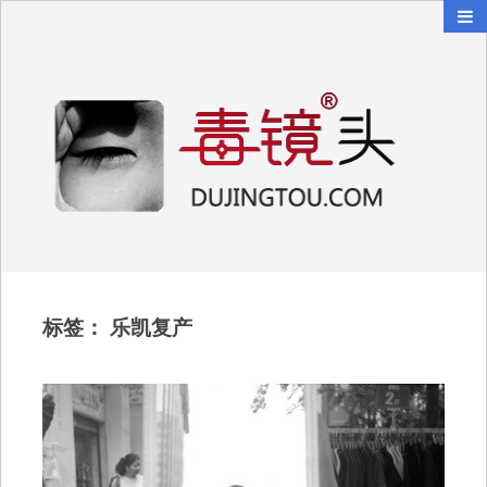
毒镜头
沿着时光逆流而上
标签：
乐凯复产