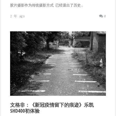
胶片摄影作为传统摄影方式 已经退出了历史…
2 年 ago
0
文格非：《新冠疫情留下的痕迹》乐凯
SHD400初体验