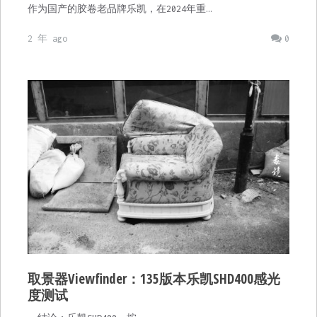
作为国产的胶卷老品牌乐凯，在2024年重…
2 年 ago
0
取景器Viewfinder：135版本乐凯SHD400感光
度测试