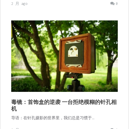
2 月 ago
0
毒镜：首饰盒的逆袭 一台拒绝模糊的针孔相
机
导语：在针孔摄影的世界里，我们总是习惯于…