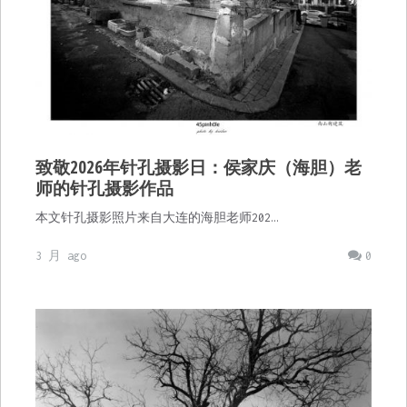
致敬2026年针孔摄影日：侯家庆（海胆）老
师的针孔摄影作品
本文针孔摄影照片来自大连的海胆老师202…
3 月 ago
0