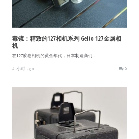
毒镜：精致的127相机系列 Gelto 127金属相
机
在127胶卷相机的黄金年代，日本制造商们…
4 小时 ago
0