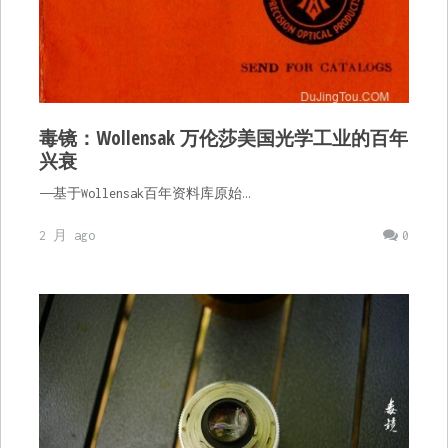
毒镜：Wollensak 万伦莎美国光学工业的百年
兴衰
——基于Wollensak百年资料库原始…
2 月 ago
0