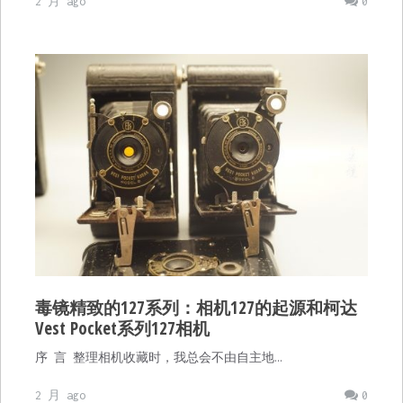
2 月 ago
0
毒镜精致的127系列：相机127的起源和柯达
Vest Pocket系列127相机
序 言 整理相机收藏时，我总会不由自主地…
2 月 ago
0